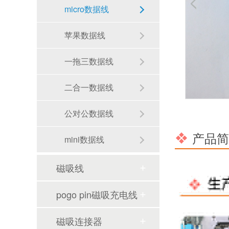
micro数据线
苹果数据线
一拖三数据线
二合一数据线
公对公数据线
产品简
mini数据线
磁吸线
pogo pin磁吸充电线
磁吸连接器