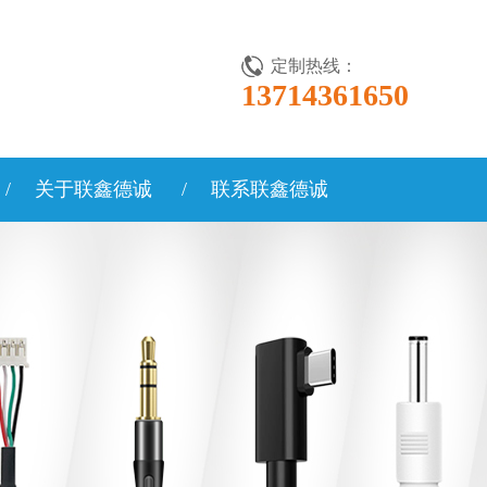
定制热线：
13714361650
关于联鑫德诚
联系联鑫德诚